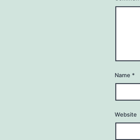
Name
*
Website