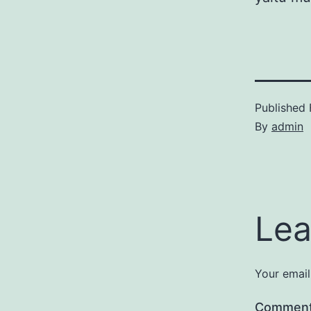
Published
By
admin
Lea
Your email
Commen