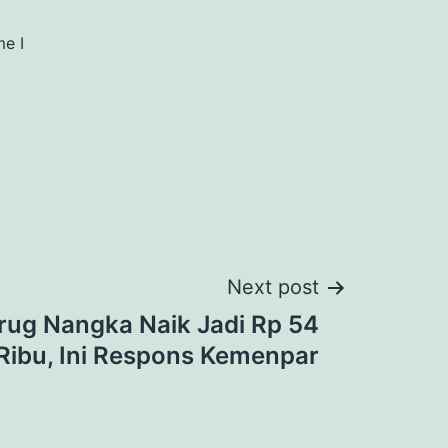
me I
Next post
urug Nangka Naik Jadi Rp 54
Ribu, Ini Respons Kemenpar