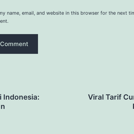
y name, email, and website in this browser for the next ti
ent.
i Indonesia:
Viral Tarif C
un