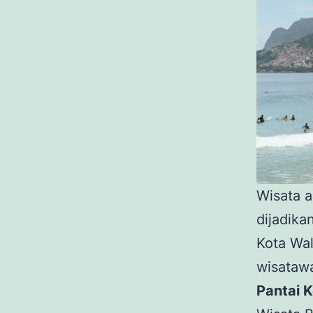
Wisata 
dijadika
Kota Wal
wisataw
Pantai 