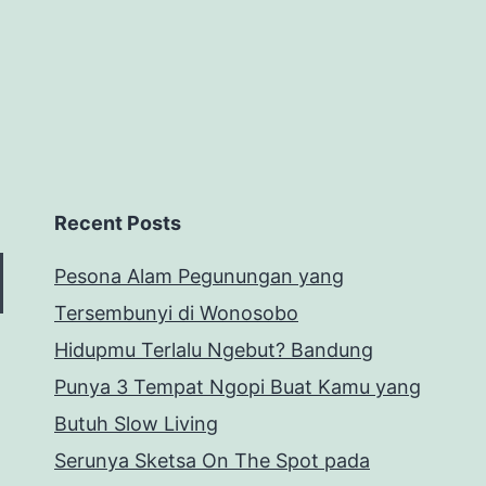
Recent Posts
Pesona Alam Pegunungan yang
Tersembunyi di Wonosobo
Hidupmu Terlalu Ngebut? Bandung
Punya 3 Tempat Ngopi Buat Kamu yang
Butuh Slow Living
Serunya Sketsa On The Spot pada