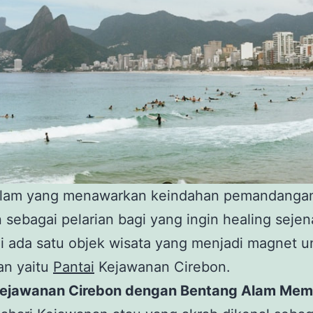
alam yang menawarkan keindahan pemandanga
n sebagai pelarian bagi yang ingin healing sejen
i ada satu objek wisata yang menjadi magnet u
an yaitu
Pantai
Kejawanan Cirebon.
Kejawanan Cirebon dengan Bentang Alam Me