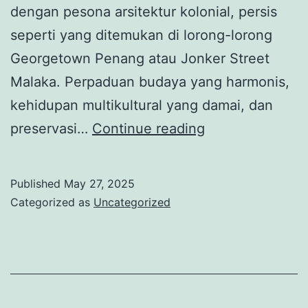
dengan pesona arsitektur kolonial, persis
seperti yang ditemukan di lorong-lorong
Georgetown Penang atau Jonker Street
Malaka. Perpaduan budaya yang harmonis,
kehidupan multikultural yang damai, dan
Menyusuri
preservasi…
Continue reading
Little
Malaysia
Published
May 27, 2025
di
Categorized as
Uncategorized
Jogja
:
Sejarah,
Kuliner