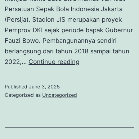
Persatuan Sepak Bola Indonesia Jakarta
(Persija). Stadion JIS merupakan proyek
Pemprov DKI sejak periode bapak Gubernur
Fauzi Bowo. Pembangunannya sendiri
berlangsung dari tahun 2018 sampai tahun
Tour
2022,…
Continue reading
de
Jakarta
Published
June 3, 2025
International
Categorized as
Uncategorized
Stadium
(JIS)
dan
Terwujudnya