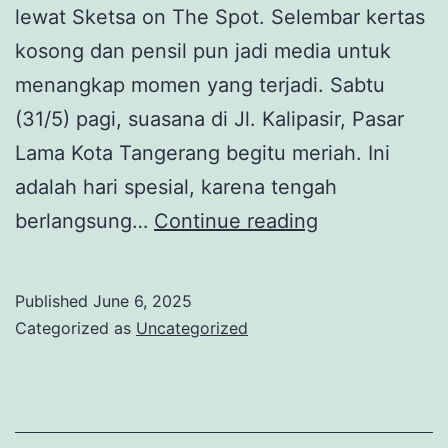
lewat Sketsa on The Spot. Selembar kertas
kosong dan pensil pun jadi media untuk
menangkap momen yang terjadi. Sabtu
(31/5) pagi, suasana di Jl. Kalipasir, Pasar
Lama Kota Tangerang begitu meriah. Ini
adalah hari spesial, karena tengah
Serunya
berlangsung…
Continue reading
Sketsa
On
Published
June 6, 2025
The
Categorized as
Uncategorized
Spot
pada
Festival