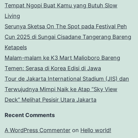
Tempat Ngopi Buat Kamu yang Butuh Slow
Living
Serunya Sketsa On The Spot pada Festival Peh
Cun 2025 di Sungai Cisadane Tangerang Bareng
Ketapels
Malam-malam ke K3 Mart Malioboro Bareng
Temen: Serasa di Korea Edisi di Jawa
Tour de Jakarta International Stadium (JIS) dan
Terwujudnya Mimpi Naik ke Atap “Sky View
Deck” Melihat Pesisir Utara Jakarta
Recent Comments
A WordPress Commenter
on
Hello world!