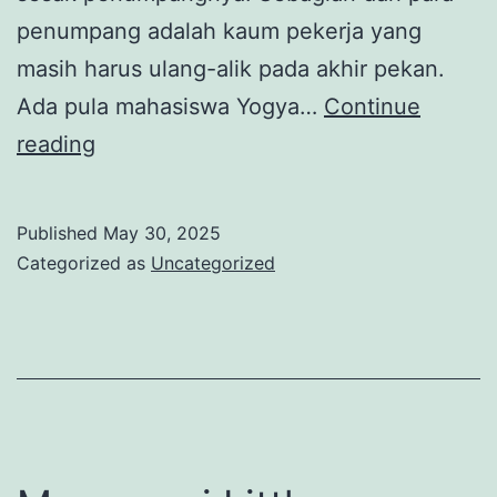
penumpang adalah kaum pekerja yang
masih harus ulang-alik pada akhir pekan.
Ada pula mahasiswa Yogya…
Continue
Melipir
reading
ke
“Tetangga”,
Published
May 30, 2025
Pelesiran
Categorized as
Uncategorized
Hemat
Tetap
Mengasyikkan