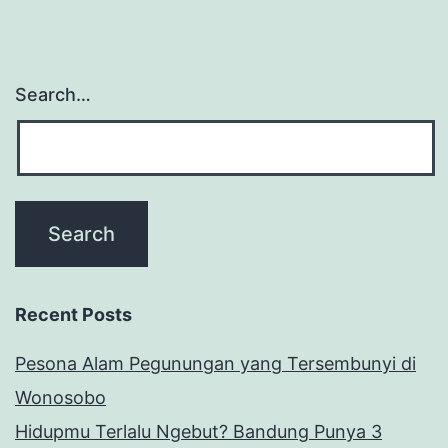
Search…
Recent Posts
Pesona Alam Pegunungan yang Tersembunyi di
Wonosobo
Hidupmu Terlalu Ngebut? Bandung Punya 3