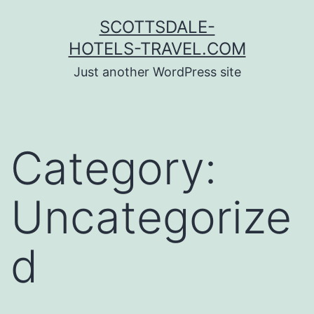
Skip
SCOTTSDALE-
to
HOTELS-TRAVEL.COM
content
Just another WordPress site
Category:
Uncategorize
d