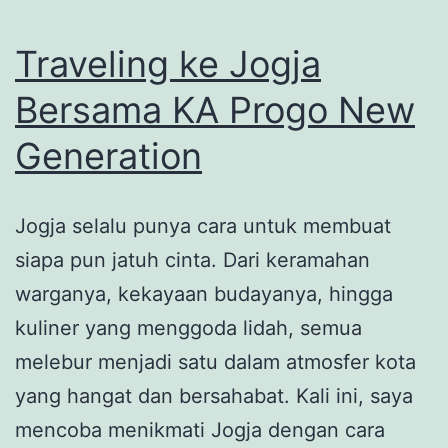
dan
Pesona
Traveling ke Jogja
Lorong
Bersama KA Progo New
Tua
Generation
Kota
Gede
Jogja selalu punya cara untuk membuat
siapa pun jatuh cinta. Dari keramahan
warganya, kekayaan budayanya, hingga
kuliner yang menggoda lidah, semua
melebur menjadi satu dalam atmosfer kota
yang hangat dan bersahabat. Kali ini, saya
mencoba menikmati Jogja dengan cara