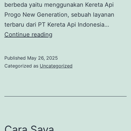
berbeda yaitu menggunakan Kereta Api
Progo New Generation, sebuah layanan
terbaru dari PT Kereta Api Indonesia…
Traveling
Continue reading
ke
Jogja
Published
May 26, 2025
Bersama
Categorized as
Uncategorized
KA
Progo
New
Generation
Cara Saya