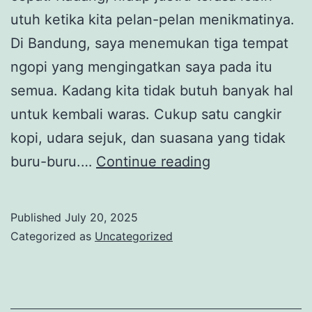
utuh ketika kita pelan-pelan menikmatinya.
Di Bandung, saya menemukan tiga tempat
ngopi yang mengingatkan saya pada itu
semua. Kadang kita tidak butuh banyak hal
untuk kembali waras. Cukup satu cangkir
kopi, udara sejuk, dan suasana yang tidak
Hidupmu
buru-buru.…
Continue reading
Terlalu
Ngebut?
Published
July 20, 2025
Bandung
Categorized as
Uncategorized
Punya
3
Tempat