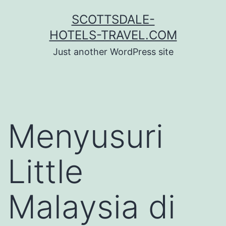
Skip
SCOTTSDALE-
to
HOTELS-TRAVEL.COM
content
Just another WordPress site
Menyusuri
Little
Malaysia di