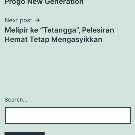
Progo New Generation
Next post
Melipir ke “Tetangga”, Pelesiran
Hemat Tetap Mengasyikkan
Search…