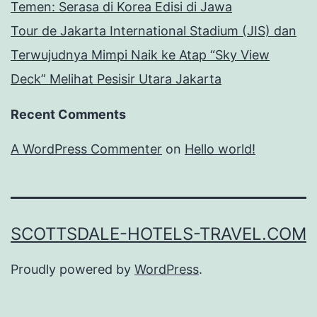
Temen: Serasa di Korea Edisi di Jawa
Tour de Jakarta International Stadium (JIS) dan
Terwujudnya Mimpi Naik ke Atap “Sky View
Deck” Melihat Pesisir Utara Jakarta
Recent Comments
A WordPress Commenter
on
Hello world!
SCOTTSDALE-HOTELS-TRAVEL.COM
Proudly powered by
WordPress
.