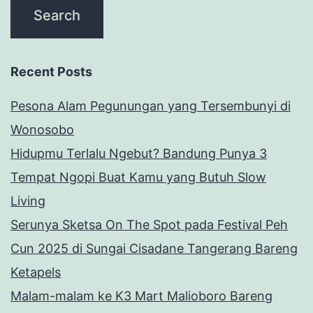
Recent Posts
Pesona Alam Pegunungan yang Tersembunyi di
Wonosobo
Hidupmu Terlalu Ngebut? Bandung Punya 3
Tempat Ngopi Buat Kamu yang Butuh Slow
Living
Serunya Sketsa On The Spot pada Festival Peh
Cun 2025 di Sungai Cisadane Tangerang Bareng
Ketapels
Malam-malam ke K3 Mart Malioboro Bareng