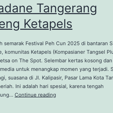
adane Tangerang
eng Ketapels
h semarak Festival Peh Cun 2025 di bantaran 
, komunitas Ketapels (Kompasianer Tangsel Plu
etsa on The Spot. Selembar kertas kosong dan 
i media untuk menangkap momen yang terjadi. 
agi, suasana di Jl. Kalipasir, Pasar Lama Kota T
eriah. Ini adalah hari spesial, karena tengah
Serunya
gsung…
Continue reading
Sketsa
On