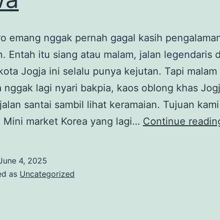
ro emang nggak pernah gagal kasih pengalama
. Entah itu siang atau malam, jalan legendaris d
kota Jogja ini selalu punya kejutan. Tapi malam 
 nggak lagi nyari bakpia, kaos oblong khas Jogj
jalan santai sambil lihat keramaian. Tujuan kami 
 Mini market Korea yang lagi…
Continue readin
June 4, 2025
ed as
Uncategorized