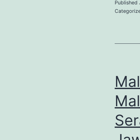
Published
Categoriz
Mal
Mal
Ser
Ja