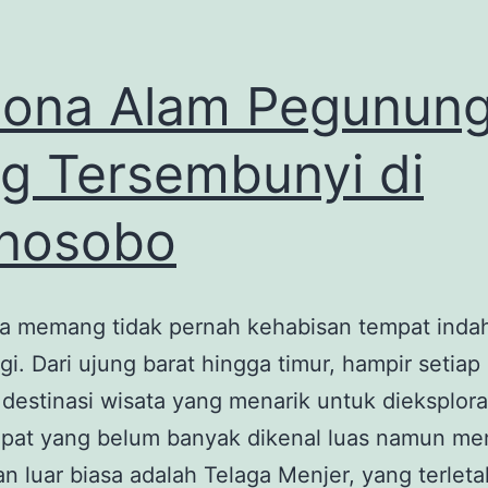
ona Alam Pegunun
g Tersembunyi di
nosobo
ia memang tidak pernah kehabisan tempat inda
gi. Dari ujung barat hingga timur, hampir setiap
 destinasi wisata yang menarik untuk dieksplora
mpat yang belum banyak dikenal luas namun m
n luar biasa adalah Telaga Menjer, yang terleta