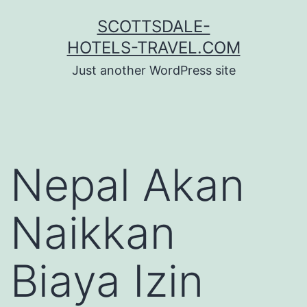
Skip
SCOTTSDALE-
to
HOTELS-TRAVEL.COM
content
Just another WordPress site
Nepal Akan
Naikkan
Biaya Izin