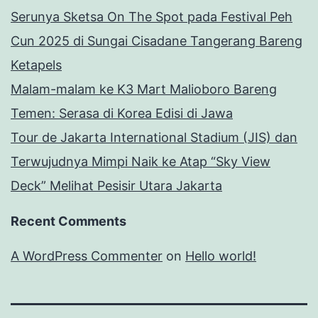
Serunya Sketsa On The Spot pada Festival Peh
Cun 2025 di Sungai Cisadane Tangerang Bareng
Ketapels
Malam-malam ke K3 Mart Malioboro Bareng
Temen: Serasa di Korea Edisi di Jawa
Tour de Jakarta International Stadium (JIS) dan
Terwujudnya Mimpi Naik ke Atap “Sky View
Deck” Melihat Pesisir Utara Jakarta
Recent Comments
A WordPress Commenter
on
Hello world!