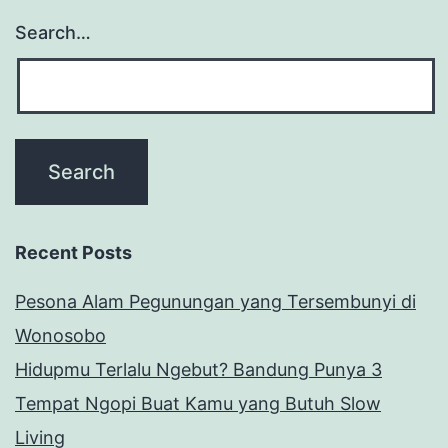
Search…
Recent Posts
Pesona Alam Pegunungan yang Tersembunyi di
Wonosobo
Hidupmu Terlalu Ngebut? Bandung Punya 3
Tempat Ngopi Buat Kamu yang Butuh Slow
Living