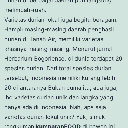
durian di berbagai daerah pun langsung
melimpah-ruah.
Varietas durian lokal juga begitu beragam.
Hampir masing-masing daerah penghasil
durian di Tanah Air, memiliki varietas
khasnya masing-masing. Menurut jurnal
Herbarium Bogoriense
, di dunia terdapat 29
spesies durian. Dari total spesies durian
tersebut, Indonesia memiliki kurang lebih
20 di antaranya.Bukan cuma itu, ada juga,
lho varietas durian unik dan
langka
yang
hanya ada di Indonesia. Nah, apa saja
varietas durian lokal unik? Yuk, simak
rangkuman
kumparanFOOD
di bawah ini.