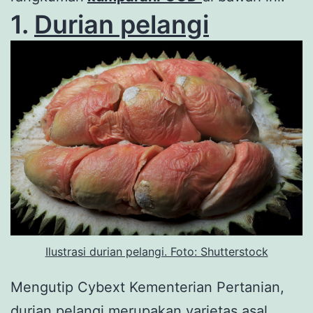
1.
Durian pelangi
Ilustrasi durian pelangi. Foto: Shutterstock
Mengutip Cybext Kementerian Pertanian,
durian pelangi merupakan varietas asal