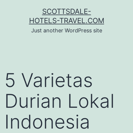
Skip
SCOTTSDALE-
to
HOTELS-TRAVEL.COM
content
Just another WordPress site
5 Varietas
Durian Lokal
Indonesia