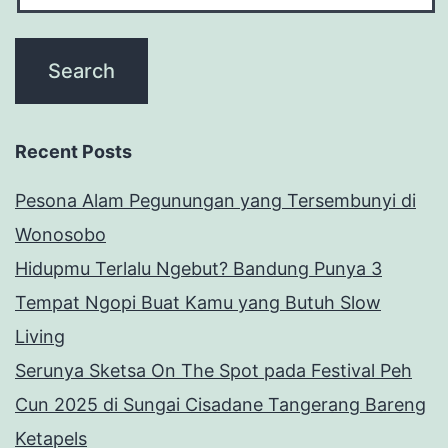
Recent Posts
Pesona Alam Pegunungan yang Tersembunyi di
Wonosobo
Hidupmu Terlalu Ngebut? Bandung Punya 3
Tempat Ngopi Buat Kamu yang Butuh Slow
Living
Serunya Sketsa On The Spot pada Festival Peh
Cun 2025 di Sungai Cisadane Tangerang Bareng
Ketapels