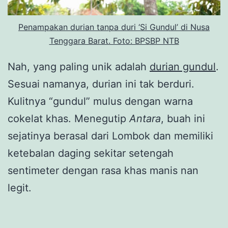
Penampakan durian tanpa duri ‘Si Gundul’ di Nusa
Tenggara Barat. Foto: BPSBP NTB
Nah, yang paling unik adalah
durian gundul
.
Sesuai namanya, durian ini tak berduri.
Kulitnya “gundul” mulus dengan warna
cokelat khas. Menegutip
Antara
, buah ini
sejatinya berasal dari Lombok dan memiliki
ketebalan daging sekitar setengah
sentimeter dengan rasa khas manis nan
legit.