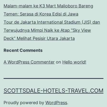
Malam-malam ke K3 Mart Malioboro Bareng
Temen: Serasa di Korea Edisi di Jawa
Tour de Jakarta International Stadium (JIS) dan
Terwujudnya Mimpi Naik ke Atap “Sky View
Deck” Melihat Pesisir Utara Jakarta
Recent Comments
A WordPress Commenter
on
Hello world!
SCOTTSDALE-HOTELS-TRAVEL.COM
Proudly powered by
WordPress
.